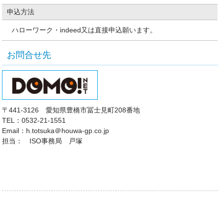
申込方法
ハローワーク・indeed又は直接申込願います。
お問合せ先
〒441-3126 愛知県豊橋市冨士見町208番地
TEL：0532-21-1551
Email：h.totsuka＠houwa-gp.co.jp
担当： ISO事務局 戸塚